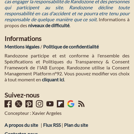
cas engager la responsabilité de Randozone et des personnes
qui participent au site. Randozone décline toute
responsabilité en cas d'accident et ne pourra etre tenu pour
responsable de quelque manière que ce soit
. Informations à
propos des
niveaux de difficulté
.
Informations
Mentions légales
/
Politique de confidentialité
Randozone participe et est conforme à l'ensemble des
Spécifications et Politiques du Transparency & Consent
Framework de l'IAB Europe. Randozone utilise la Consent
Management Platform n°92. Vous pouvez modifier vos choix
à tout moment en
cliquant ici
.
Suivez-nous
Concepteur : Xavier Argeles
A propos du site
|
Flux RSS
|
Plan du site
Contactez-nous