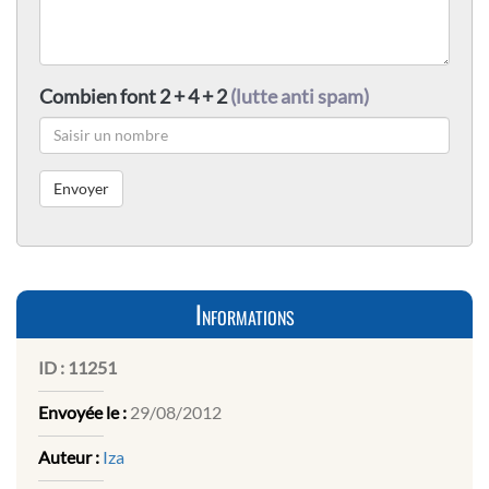
Combien font 2 + 4 + 2
(lutte anti spam)
Informations
ID :
11251
Envoyée le :
29/08/2012
Auteur :
Iza