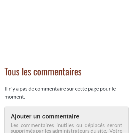
Tous les commentaires
Il n'y a pas de commentaire sur cette page pour le
moment.
Ajouter un commentaire
Les commentaires inutiles ou déplacés seront
supprimés par les administrateurs du site. Votre