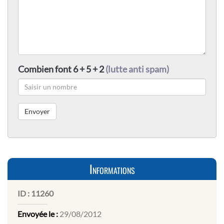
Combien font 6 + 5 + 2
(lutte anti spam)
Informations
ID :
11260
Envoyée le :
29/08/2012