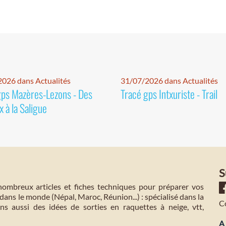
026 dans Actualités
31/07/2026 dans Actualités
gps Mazères-Lezons - Des
Tracé gps Intxuriste - Trail
 à la Saligue
S
mbreux articles et fiches techniques pour préparer vos
dans le monde (Népal, Maroc, Réunion...) : spécialisé dans la
C
s aussi des idées de sorties en raquettes à neige, vtt,
A 