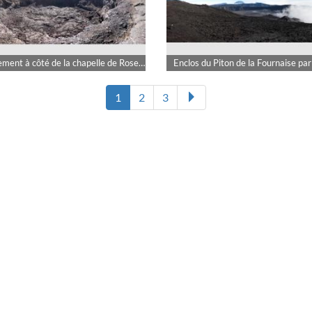
Enfoncement à côté de la chapelle de Rosemont par Iza
Enclos du Piton de la Fournaise par
1
2
3