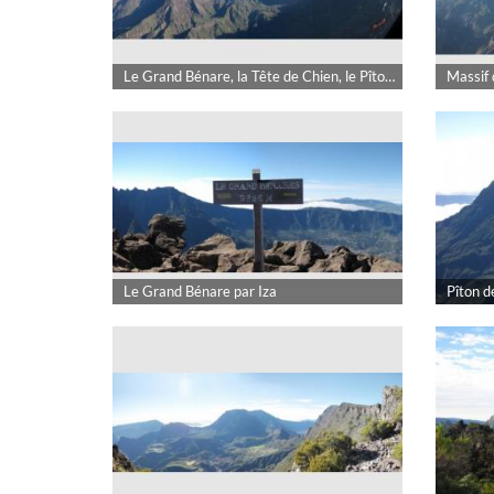
Le Grand Bénare, la Tête de Chien, le Pîton des Neiges par Iza
Le Grand Bénare par Iza