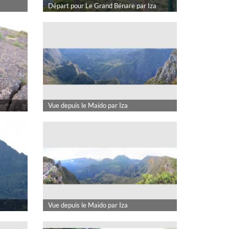
Départ pour Le Grand Bénare par Iza
Vue depuis le Maïdo par Iza
Vue depuis le Maïdo par Iza