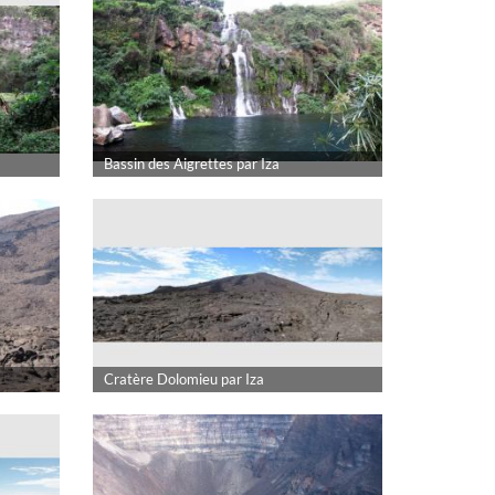
Bassin des Aigrettes par Iza
Cratère Dolomieu par Iza