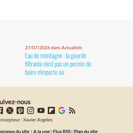
27/07/2026 dans Actualités
Eau de montagne : la gourde
filtrante n'est pas un permis de
boire n'importe où
uivez-nous
oncepteur : Xavier Argeles
propos du site
|
A la une
|
Flux RSS
|
Plan du site