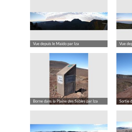
Vue depuis le Maïdo par Iza
Vue dep
Borne dans la Plaine des Sables par Iza
Sortie 