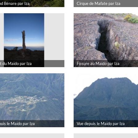
d Bénare par Iza
Cirque de Mafate par Iza
 du Maïdo par Iza
Fissure au Maïdo par Iza
uis le Maïdo par Iza
Vue depuis le Maïdo par Iza