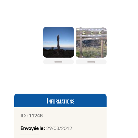
Informations
ID :
11248
Envoyée le :
29/08/2012