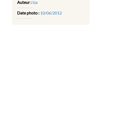
Auteur :
Iza
Date photo :
10/06/2012