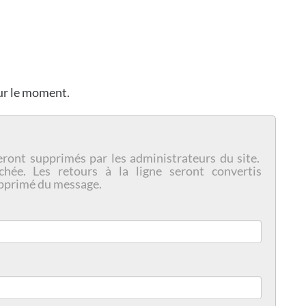
our le moment.
eront supprimés par les administrateurs du site.
chée. Les retours à la ligne seront convertis
pprimé du message.