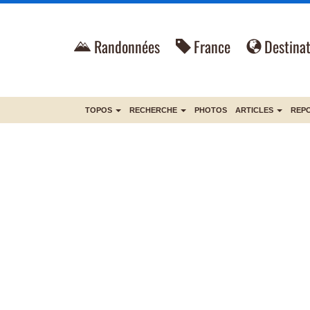
Randonnées
France
Destinat
TOPOS
RECHERCHE
PHOTOS
ARTICLES
REP