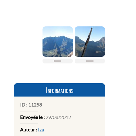
Informations
ID :
11258
Envoyée le :
29/08/2012
Auteur :
Iza