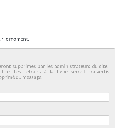
our le moment.
eront supprimés par les administrateurs du site.
chée. Les retours à la ligne seront convertis
pprimé du message.