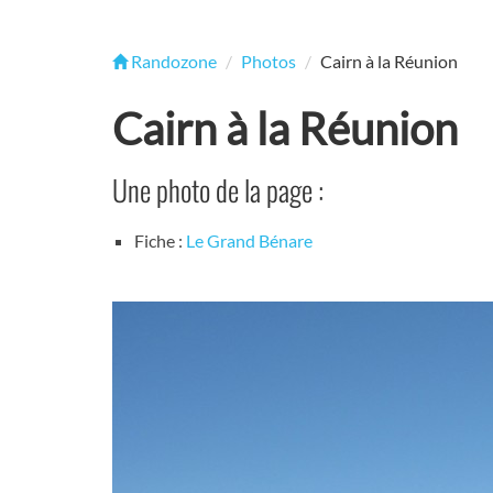
Randozone
Photos
Cairn à la Réunion
Cairn à la Réunion
Une photo de la page :
Fiche :
Le Grand Bénare