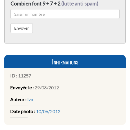
Combien font 9 + 7 + 2
(lutte anti spam)
Informations
ID :
11257
Envoyée le :
29/08/2012
Auteur :
Iza
Date photo :
10/06/2012