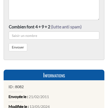
Combien font 4 + 9 + 2
(lutte anti spam)
Informations
ID :
8082
Envoyée le :
21/02/2011
Modifiée le :
13/05/2024