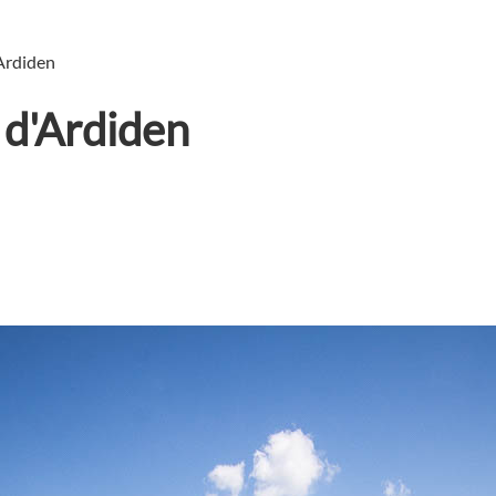
Ardiden
 d'Ardiden