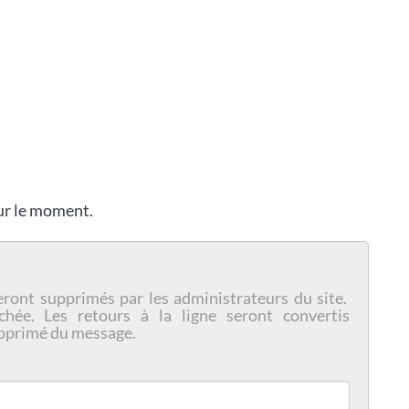
our le moment.
eront supprimés par les administrateurs du site.
chée. Les retours à la ligne seront convertis
pprimé du message.