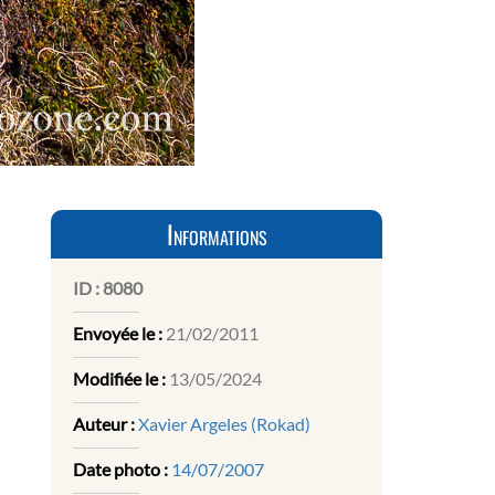
Informations
ID :
8080
Envoyée le :
21/02/2011
Modifiée le :
13/05/2024
Auteur :
Xavier Argeles (Rokad)
Date photo :
14/07/2007