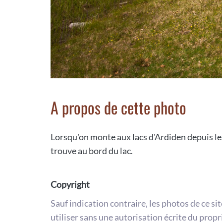
A propos de cette photo
Lorsqu'on monte aux lacs d'Ardiden depuis les
trouve au bord du lac.
Copyright
Sauf indication contraire, les photos de ce si
utiliser sans une autorisation écrite du propr