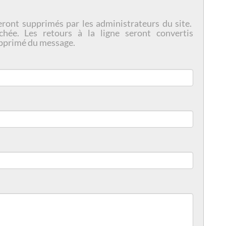
eront supprimés par les administrateurs du site.
chée. Les retours à la ligne seront convertis
pprimé du message.