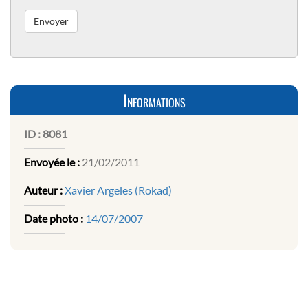
Informations
ID :
8081
Envoyée le :
21/02/2011
Auteur :
Xavier Argeles (Rokad)
Date photo :
14/07/2007