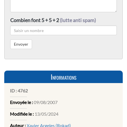
Combien font 5 + 5 + 2
(lutte anti spam)
Informations
ID :
4762
Envoyée le :
09/08/2007
Modifiée le :
13/05/2024
Auteur :
Xavier Argeles (Rokad)