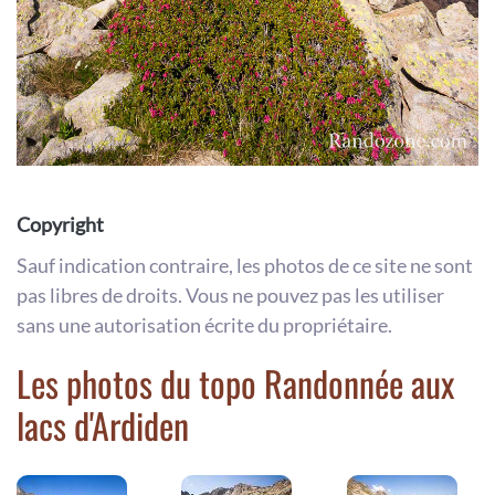
Copyright
Sauf indication contraire, les photos de ce site ne sont
pas libres de droits. Vous ne pouvez pas les utiliser
sans une autorisation écrite du propriétaire.
Les photos du topo Randonnée aux
lacs d'Ardiden