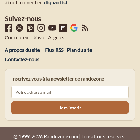
à tout moment en
cliquant ici
.
Suivez-nous
Concepteur : Xavier Argeles
A propos du site
|
Flux RSS
|
Plan du site
Contactez-nous
Inscrivez vous à la newsletter de randozone
@ 1999-2026 Randozone.com | Tous droits réservés |