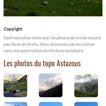
Copyright
Sauf indication contraire, les photos de ce site ne sont
pas libres de droits. Vous ne pouvez pas les utiliser
sans une autorisation écrite du propriétaire.
Les photos du topo Astazous