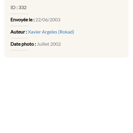
ID :
332
Envoyée le :
22/06/2003
Auteur :
Xavier Argeles (Rokad)
Date photo :
Juillet 2002