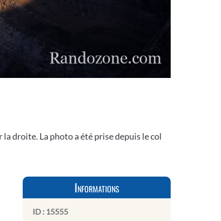
la droite. La photo a été prise depuis le col
Informations
ID :
15555