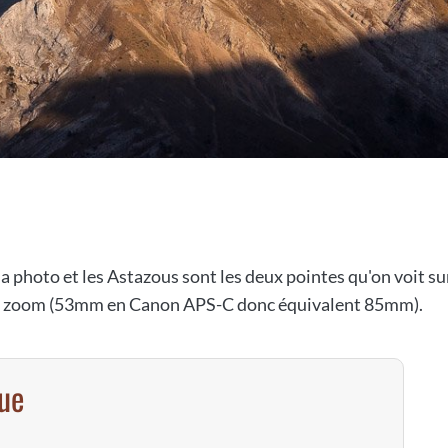
a photo et les Astazous sont les deux pointes qu'on voit sur 
 au zoom (53mm en Canon APS-C donc équivalent 85mm).
vue