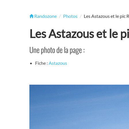
Randozone
Photos
Les Astazous et le pic 
Les Astazous et le p
Une photo de la page :
Fiche :
Astazous