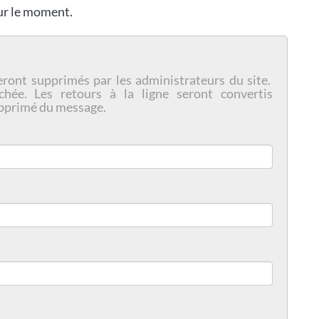
our le moment.
eront supprimés par les administrateurs du site.
chée. Les retours à la ligne seront convertis
pprimé du message.