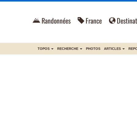
Randonnées
France
Destinat
TOPOS
RECHERCHE
PHOTOS
ARTICLES
REP