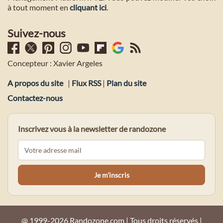
à tout moment en
cliquant ici
.
Suivez-nous
Concepteur : Xavier Argeles
A propos du site
|
Flux RSS
|
Plan du site
Contactez-nous
Inscrivez vous à la newsletter de randozone
@ 1999-2026 Randozone.com | Tous droits réservés |