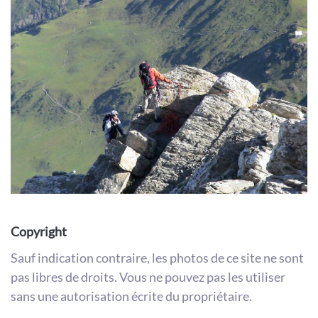
Copyright
Sauf indication contraire, les photos de ce site ne sont
pas libres de droits. Vous ne pouvez pas les utiliser
sans une autorisation écrite du propriétaire.