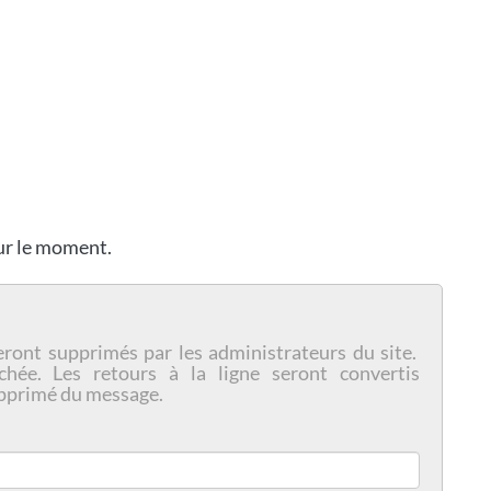
our le moment.
eront supprimés par les administrateurs du site.
chée. Les retours à la ligne seront convertis
pprimé du message.