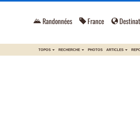
Randonnées
France
Destinat
TOPOS
RECHERCHE
PHOTOS
ARTICLES
REP