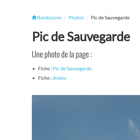
Randozone
Photos
Pic de Sauvegarde
Pic de Sauvegarde
Une photo de la page :
Fiche :
Pic de Sauvegarde
Fiche :
Aneto