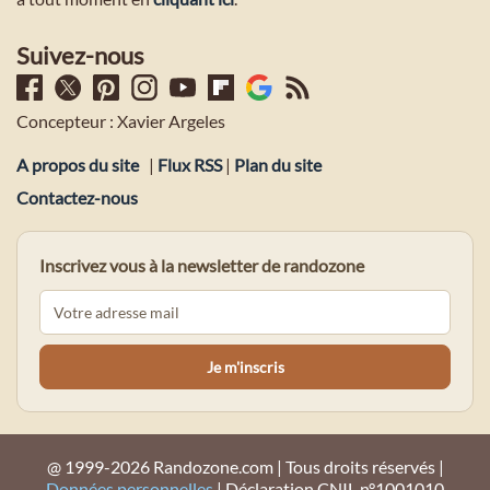
Suivez-nous
Concepteur : Xavier Argeles
A propos du site
|
Flux RSS
|
Plan du site
Contactez-nous
Inscrivez vous à la newsletter de randozone
@ 1999-2026 Randozone.com | Tous droits réservés |
Données personnelles
| Déclaration CNIL n°1001010