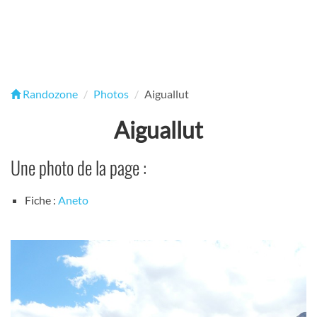
Randozone
Photos
Aiguallut
Aiguallut
Une photo de la page :
Fiche :
Aneto