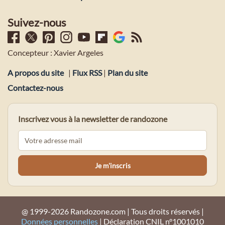
Suivez-nous
Concepteur : Xavier Argeles
A propos du site
|
Flux RSS
|
Plan du site
Contactez-nous
Inscrivez vous à la newsletter de randozone
@ 1999-2026 Randozone.com | Tous droits réservés |
Données personnelles
| Déclaration CNIL n°1001010