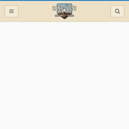
Topos
Recherche
Photos
Articles
Reportages
Matériel
Services