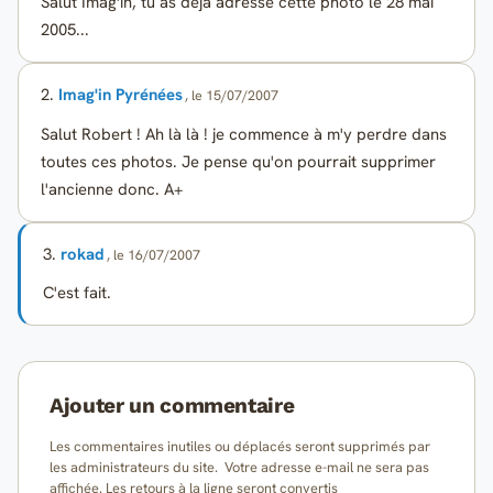
Salut Imag'in, tu as déjà adressé cette photo le 28 mai
2005...
2.
Imag'in Pyrénées
, le 15/07/2007
Salut Robert ! Ah là là ! je commence à m'y perdre dans
toutes ces photos. Je pense qu'on pourrait supprimer
l'ancienne donc. A+
3.
rokad
, le 16/07/2007
C'est fait.
Ajouter un commentaire
Les commentaires inutiles ou déplacés seront supprimés par
les administrateurs du site. Votre adresse e-mail ne sera pas
affichée. Les retours à la ligne seront convertis