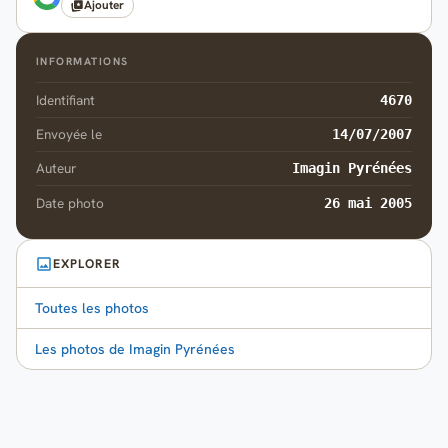
Ajouter
INFORMATIONS
Identifiant
4670
Envoyée le
14/07/2007
Auteur
Imagin Pyrénées
Date photo
26 mai 2005
EXPLORER
Toutes les photos
Les photos de Imagin Pyrénées