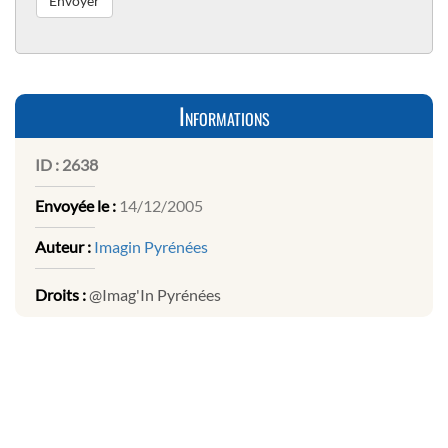
Informations
ID :
2638
Envoyée le :
14/12/2005
Auteur :
Imagin Pyrénées
Droits :
@Imag'In Pyrénées