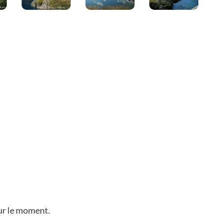
our le moment.