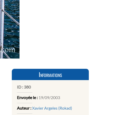
Informations
ID :
380
Envoyée le :
19/09/2003
Auteur :
Xavier Argeles (Rokad)