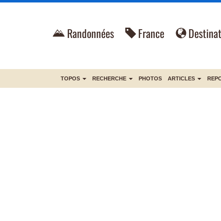
Randonnées
France
Destinat
TOPOS
RECHERCHE
PHOTOS
ARTICLES
REP