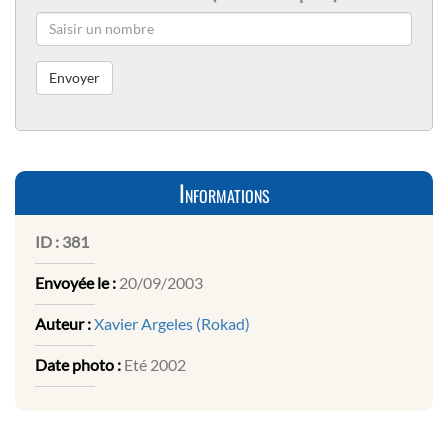
Informations
ID :
381
Envoyée le :
20/09/2003
Auteur :
Xavier Argeles (Rokad)
Date photo :
Eté 2002