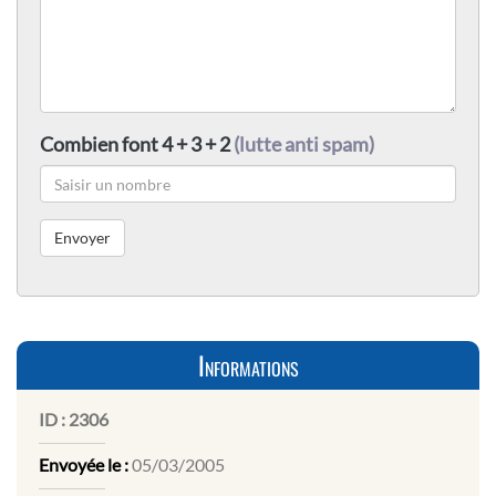
Combien font 4 + 3 + 2
(lutte anti spam)
Informations
ID :
2306
Envoyée le :
05/03/2005