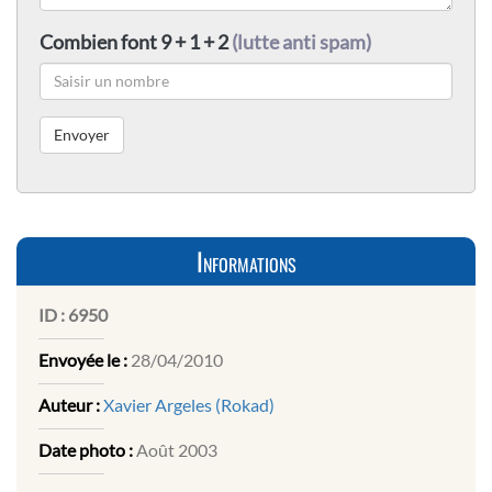
Combien font 9 + 1 + 2
(lutte anti spam)
Informations
ID :
6950
Envoyée le :
28/04/2010
Auteur :
Xavier Argeles (Rokad)
Date photo :
Août 2003