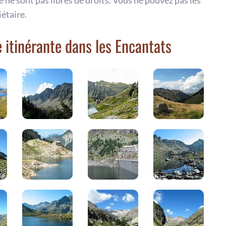
te ne sont pas libres de droits. Vous ne pouvez pas les
iétaire.
itinérante dans les Encantats