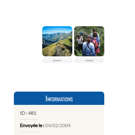
Informations
ID :
481
Envoyée le :
04/02/2004