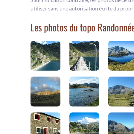
Sauf indication contraire, les photos de ce si
utiliser sans une autorisation écrite du propr
Les photos du topo Randonnée 