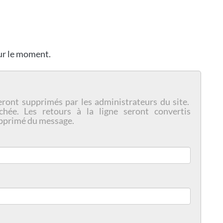
our le moment.
eront supprimés par les administrateurs du site.
chée. Les retours à la ligne seront convertis
pprimé du message.