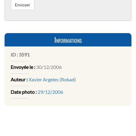
Informations
ID :
3591
Envoyée le :
30/12/2006
Auteur :
Xavier Argeles (Rokad)
Date photo :
29/12/2006