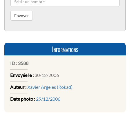
Informations
ID :
3588
Envoyée le :
30/12/2006
Auteur :
Xavier Argeles (Rokad)
Date photo :
29/12/2006