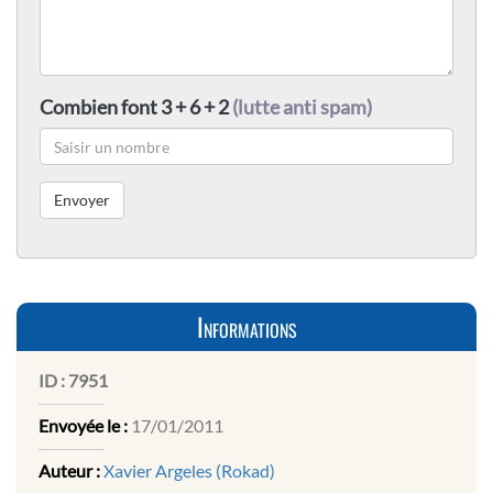
Combien font 3 + 6 + 2
(lutte anti spam)
Informations
ID :
7951
Envoyée le :
17/01/2011
Auteur :
Xavier Argeles (Rokad)