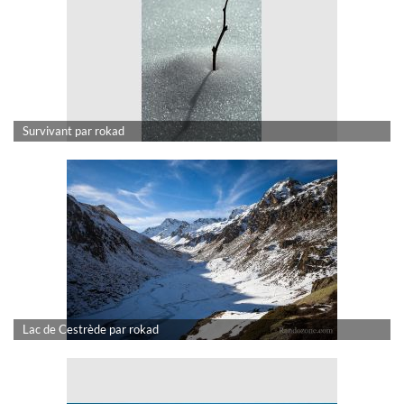
Survivant par rokad
Lac de Cestrède par rokad