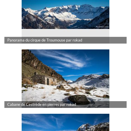
Panorama du cirque de Troumouse par rokad
Cabane de Cestrède en pierres par rokad