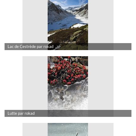
Lac de Cestrède par rokad
Lutte par rokad