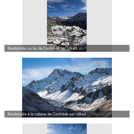
Randonnée au lac de Cestrède par rokad
Randonnée à la cabane de Cestrède par rokad