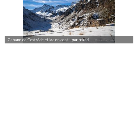
Cabane de Cestrède et lac en cont... par rokad