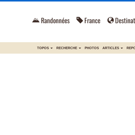
Randonnées
France
Destinat
TOPOS
RECHERCHE
PHOTOS
ARTICLES
REP