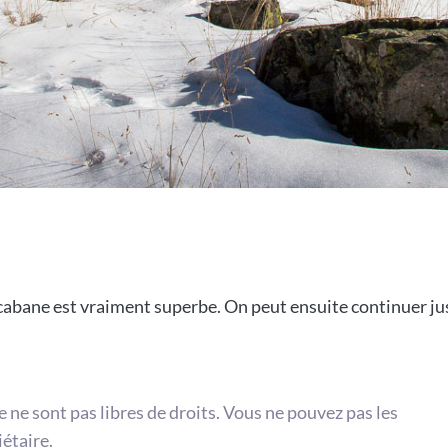
 cabane est vraiment superbe. On peut ensuite continuer j
te ne sont pas libres de droits. Vous ne pouvez pas les
iétaire.