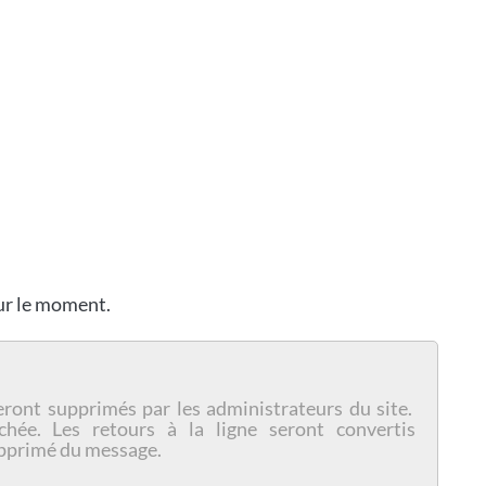
our le moment.
eront supprimés par les administrateurs du site.
chée. Les retours à la ligne seront convertis
pprimé du message.