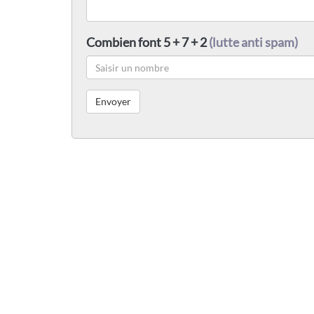
Combien font 5 + 7 + 2
(lutte anti spam)