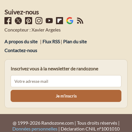
Suivez-nous
Concepteur : Xavier Argeles
A propos du site
|
Flux RSS
|
Plan du site
Contactez-nous
Inscrivez vous à la newsletter de randozone
@ 1999-2026 Randozone.com | Tous droits réservés |
Données personnelles
| Déclaration CNIL n°1001010