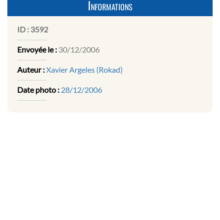
Informations
ID :
3592
Envoyée le :
30/12/2006
Auteur :
Xavier Argeles (Rokad)
Date photo :
28/12/2006