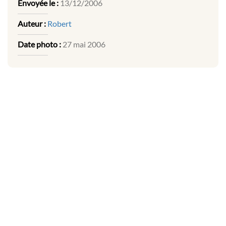
Envoyée le :
13/12/2006
Auteur :
Robert
Date photo :
27 mai 2006