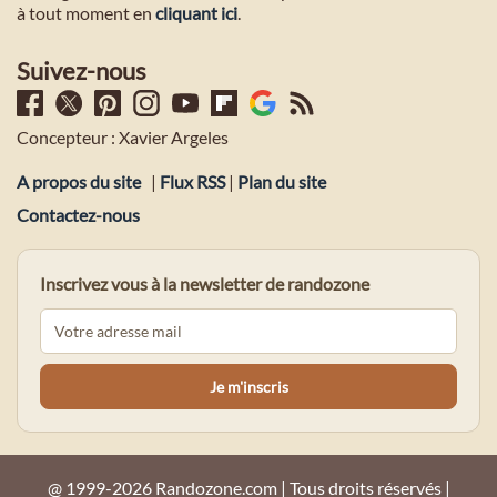
à tout moment en
cliquant ici
.
Suivez-nous
Concepteur : Xavier Argeles
A propos du site
|
Flux RSS
|
Plan du site
Contactez-nous
Inscrivez vous à la newsletter de randozone
@ 1999-2026 Randozone.com | Tous droits réservés |