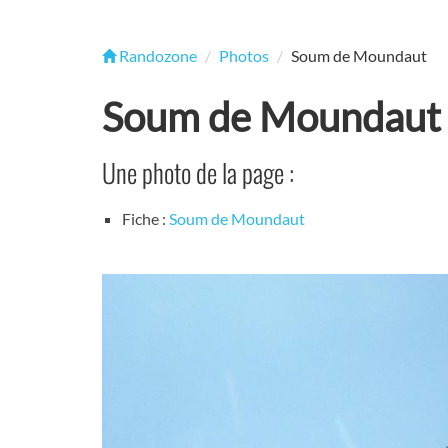
Randozone
Photos
Soum de Moundaut
Soum de Moundaut
Une photo de la page :
Fiche :
Soum de Moundaut