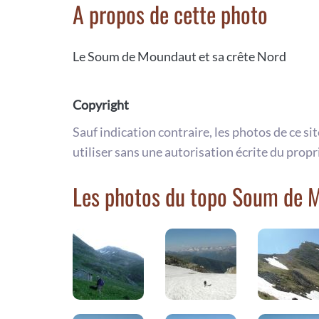
A propos de cette photo
Le Soum de Moundaut et sa crête Nord
Copyright
Sauf indication contraire, les photos de ce si
utiliser sans une autorisation écrite du propr
Les photos du topo Soum de 