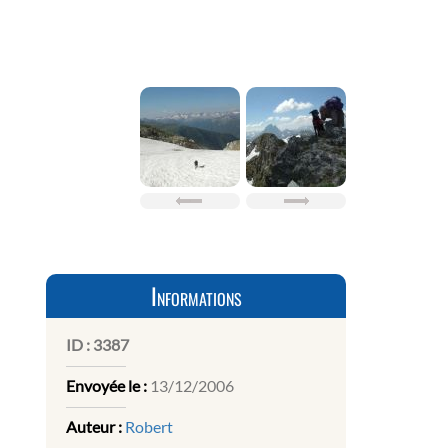
Informations
ID :
3387
Envoyée le :
13/12/2006
Auteur :
Robert