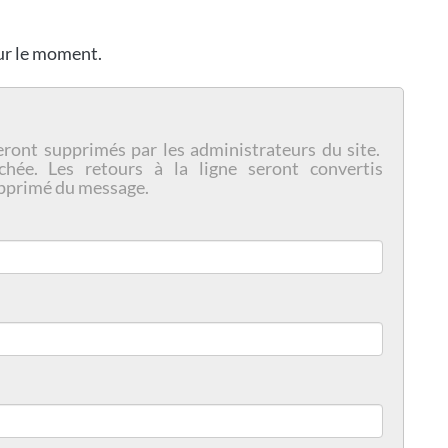
our le moment.
eront supprimés par les administrateurs du site.
chée. Les retours à la ligne seront convertis
pprimé du message.