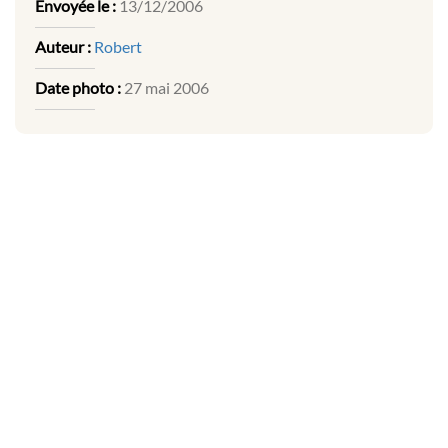
Envoyée le :
13/12/2006
Auteur :
Robert
Date photo :
27 mai 2006