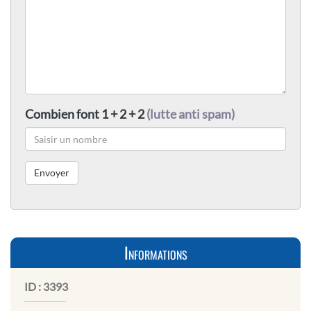
Combien font 1 + 2 + 2
(lutte anti spam)
Informations
ID :
3393