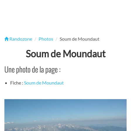
Randozone
Photos
Soum de Moundaut
Soum de Moundaut
Une photo de la page :
Fiche :
Soum de Moundaut