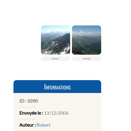
Informations
ID :
3390
Envoyée le :
13/12/2006
Auteur :
Robert