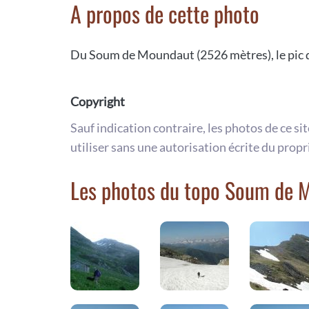
A propos de cette photo
Du Soum de Moundaut (2526 mètres), le pic 
Copyright
Sauf indication contraire, les photos de ce si
utiliser sans une autorisation écrite du propr
Les photos du topo Soum de 