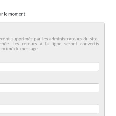
our le moment.
eront supprimés par les administrateurs du site.
chée. Les retours à la ligne seront convertis
pprimé du message.