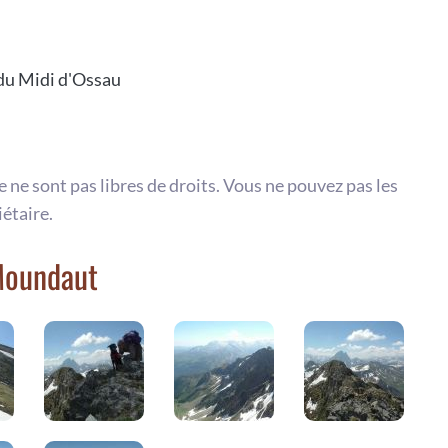
du Midi d'Ossau
te ne sont pas libres de droits. Vous ne pouvez pas les
iétaire.
Moundaut