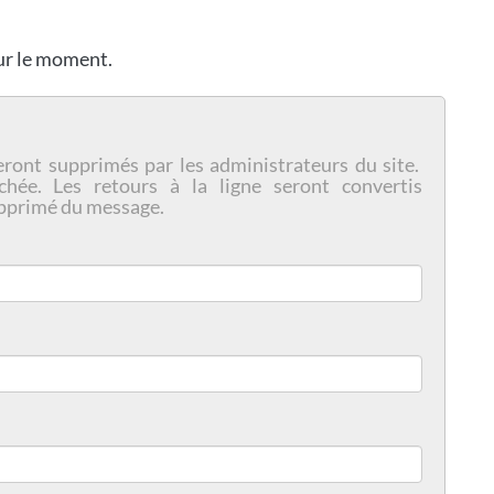
our le moment.
eront supprimés par les administrateurs du site.
chée. Les retours à la ligne seront convertis
pprimé du message.