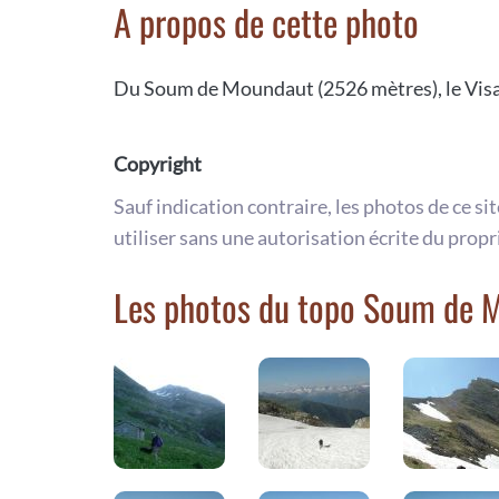
A propos de cette photo
Du Soum de Moundaut (2526 mètres), le Vis
Copyright
Sauf indication contraire, les photos de ce si
utiliser sans une autorisation écrite du propr
Les photos du topo Soum de 