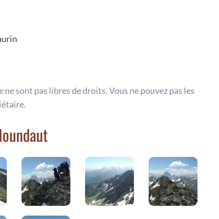
aurin
te ne sont pas libres de droits. Vous ne pouvez pas les
iétaire.
Moundaut