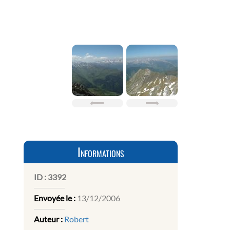
Informations
ID :
3392
Envoyée le :
13/12/2006
Auteur :
Robert