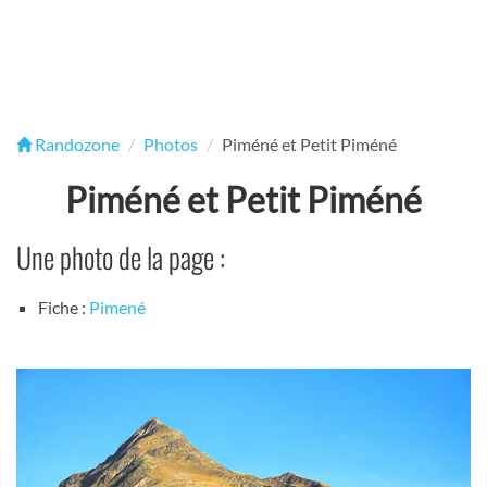
Randozone
Photos
Piméné et Petit Piméné
Piméné et Petit Piméné
Une photo de la page :
Fiche :
Pimené