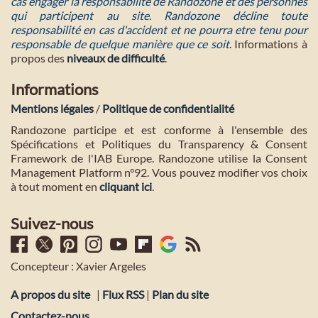
cas engager la responsabilité de Randozone et des personnes
qui participent au site. Randozone décline toute
responsabilité en cas d'accident et ne pourra etre tenu pour
responsable de quelque manière que ce soit
. Informations à
propos des
niveaux de difficulté
.
Informations
Mentions légales
/
Politique de confidentialité
Randozone participe et est conforme à l'ensemble des
Spécifications et Politiques du Transparency & Consent
Framework de l'IAB Europe. Randozone utilise la Consent
Management Platform n°92. Vous pouvez modifier vos choix
à tout moment en
cliquant ici
.
Suivez-nous
Concepteur : Xavier Argeles
A propos du site
|
Flux RSS
|
Plan du site
Contactez-nous