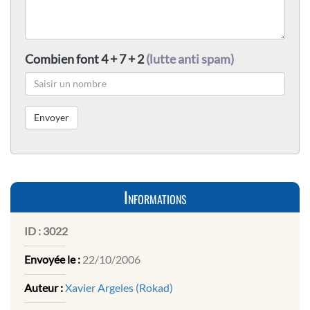
Combien font 4 + 7 + 2
(lutte anti spam)
Informations
ID :
3022
Envoyée le :
22/10/2006
Auteur :
Xavier Argeles (Rokad)