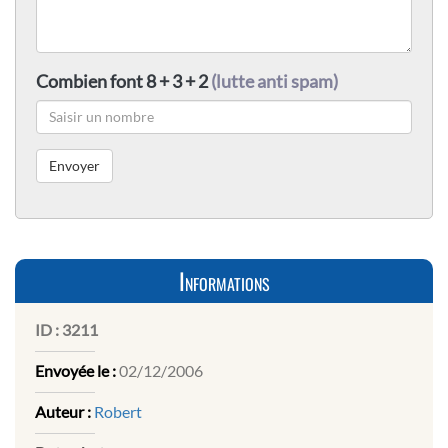
Combien font 8 + 3 + 2
(lutte anti spam)
Informations
ID :
3211
Envoyée le :
02/12/2006
Auteur :
Robert