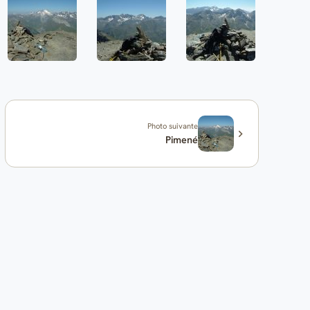
Photo suivante
Pimené