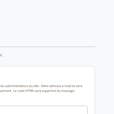
t.
es administrateurs du site. Votre adresse e-mail ne sera
matiquement. Le code HTML sera supprimé du message.