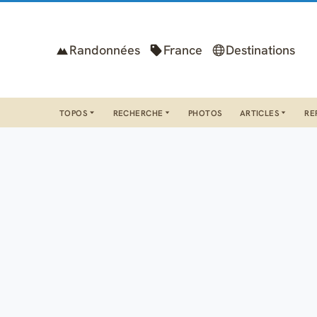
Randonnées
France
Destinations
TOPOS
RECHERCHE
PHOTOS
ARTICLES
RE