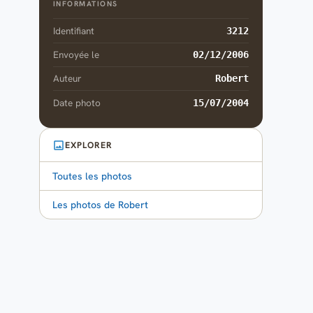
INFORMATIONS
Identifiant
3212
Envoyée le
02/12/2006
Auteur
Robert
Date photo
15/07/2004
EXPLORER
Toutes les photos
Les photos de Robert