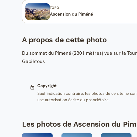
TOPO
Ascension du Piméné
A propos de cette photo
Du sommet du Pimené (2801 mètres) vue sur la Tour, l
Gabiètous
Copyright
Sauf indication contraire, les photos de ce site ne son
une autorisation écrite du propriétaire.
Les photos de Ascension du Pi