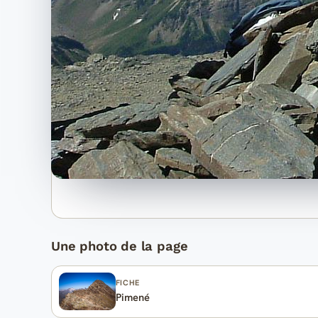
Une photo de la page
FICHE
Pimené