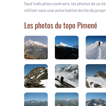
Sauf indication contraire, les photos de ce si
utiliser sans une autorisation écrite du propr
Les photos du topo Pimené