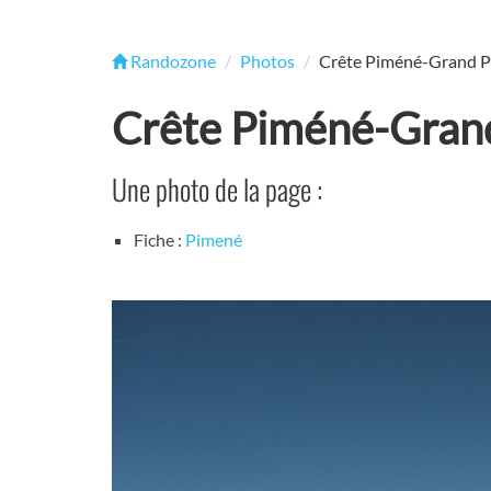
Randozone
Photos
Crête Piméné-Grand 
Crête Piméné-Gran
Une photo de la page :
Fiche :
Pimené