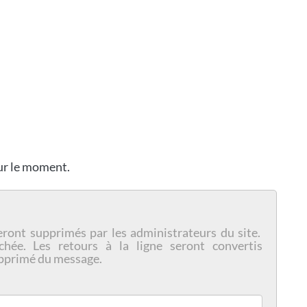
our le moment.
eront supprimés par les administrateurs du site.
chée. Les retours à la ligne seront convertis
pprimé du message.