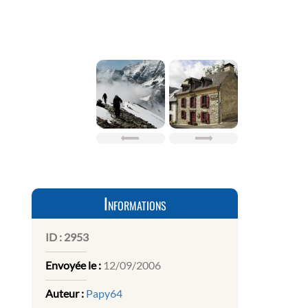
Informations
ID :
2953
Envoyée le :
12/09/2006
Auteur :
Papy64