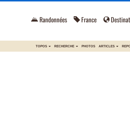
Randonnées
France
Destinat
TOPOS
RECHERCHE
PHOTOS
ARTICLES
REP