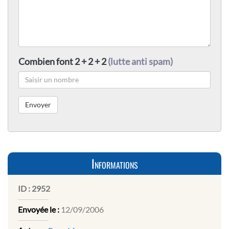
Combien font 2 + 2 + 2
(lutte anti spam)
Informations
ID :
2952
Envoyée le :
12/09/2006