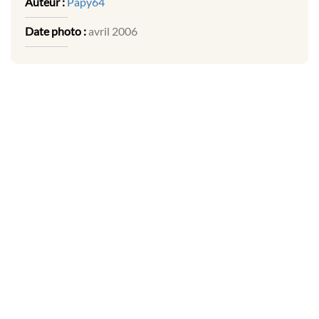
Auteur :
Papy64
Date photo :
avril 2006