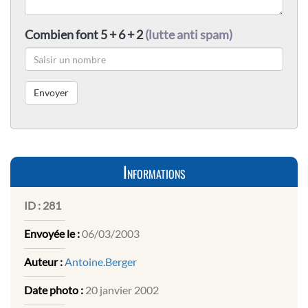
Combien font 5 + 6 + 2
(lutte anti spam)
Informations
ID :
281
Envoyée le :
06/03/2003
Auteur :
Antoine.Berger
Date photo :
20 janvier 2002