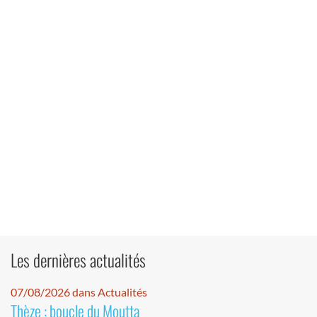
Les dernières actualités
07/08/2026 dans Actualités
Thèze : boucle du Moutta