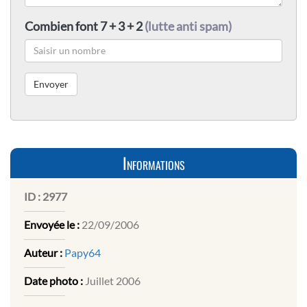
Combien font 7 + 3 + 2
(lutte anti spam)
Informations
ID :
2977
Envoyée le :
22/09/2006
Auteur :
Papy64
Date photo :
Juillet 2006