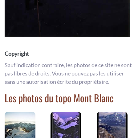
Copyright
Sauf indication contraire, les photos de ce site ne sont
pas libres de droits. Vous ne pouvez pas les utiliser
sans une autorisation écrite du propriétaire.
Les photos du topo Mont Blanc