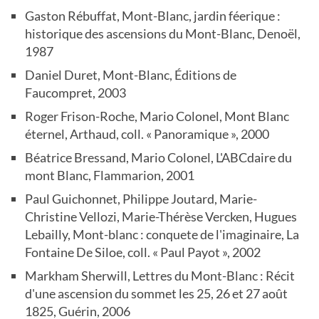
Gaston Rébuffat, Mont-Blanc, jardin féerique :
historique des ascensions du Mont-Blanc, Denoël,
1987
Daniel Duret, Mont-Blanc, Éditions de
Faucompret, 2003
Roger Frison-Roche, Mario Colonel, Mont Blanc
éternel, Arthaud, coll. « Panoramique », 2000
Béatrice Bressand, Mario Colonel, L'ABCdaire du
mont Blanc, Flammarion, 2001
Paul Guichonnet, Philippe Joutard, Marie-
Christine Vellozi, Marie-Thérèse Vercken, Hugues
Lebailly, Mont-blanc : conquete de l'imaginaire, La
Fontaine De Siloe, coll. « Paul Payot », 2002
Markham Sherwill, Lettres du Mont-Blanc : Récit
d'une ascension du sommet les 25, 26 et 27 août
1825, Guérin, 2006