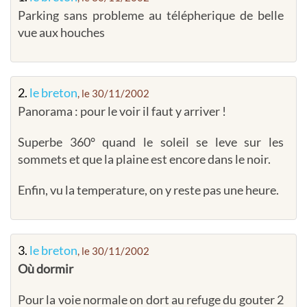
Parking sans probleme au télépherique de belle
vue aux houches
2.
le breton
, le 30/11/2002
Panorama : pour le voir il faut y arriver !
Superbe 360° quand le soleil se leve sur les
sommets et que la plaine est encore dans le noir.
Enfin, vu la temperature, on y reste pas une heure.
3.
le breton
, le 30/11/2002
Où dormir
Pour la voie normale on dort au refuge du gouter 2