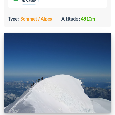
Ajouter
Type :
Sommet / Alpes
Altitude :
4810m