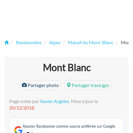
Randonnées
Alpes
Massif du Mont-Blanc
Mont 
Mont Blanc
Partager photo
Partager tracé gps
Page créée par
Xavier Argeles
. Mise à jour le
20/12/2018
.
Ajouter Randozone comme source préférée sur Google