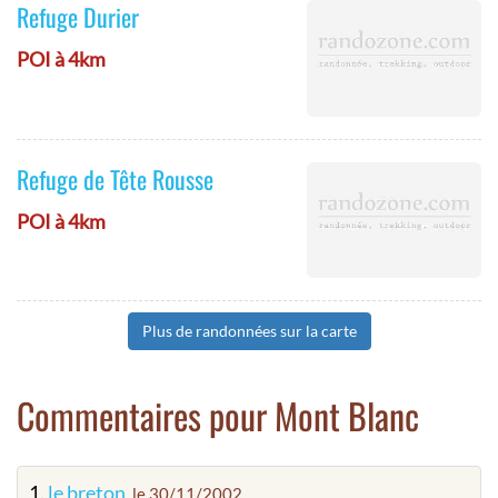
Refuge Durier
POI à 4km
Refuge de Tête Rousse
POI à 4km
Plus de randonnées sur la carte
Commentaires pour Mont Blanc
1.
le breton
, le 30/11/2002