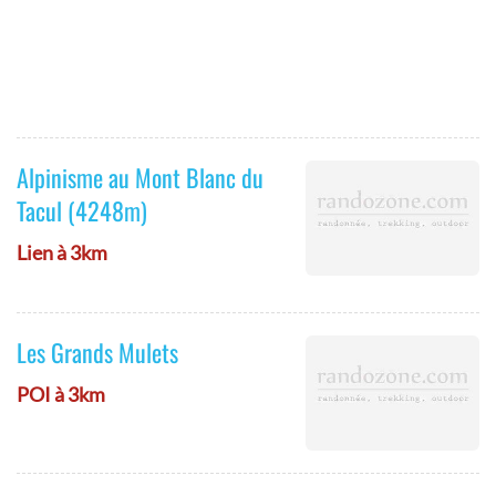
Alpinisme au Mont Blanc du
Tacul (4248m)
Lien à 3km
Les Grands Mulets
POI à 3km