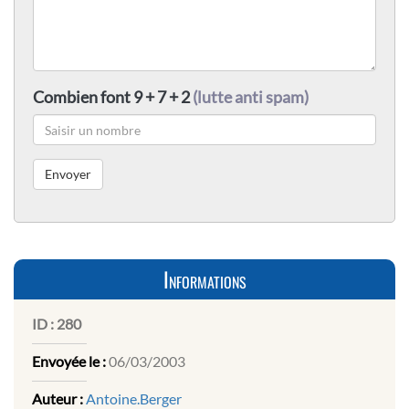
Combien font 9 + 7 + 2
(lutte anti spam)
Informations
ID :
280
Envoyée le :
06/03/2003
Auteur :
Antoine.Berger