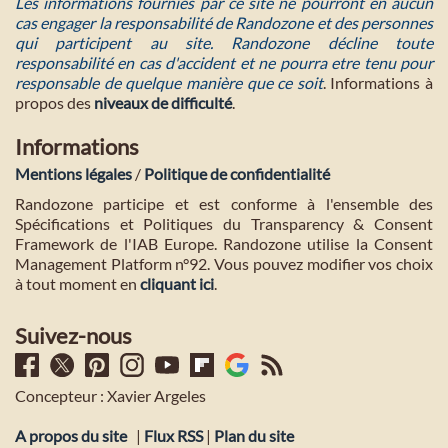
Les informations fournies par ce site ne pourront en aucun
cas engager la responsabilité de Randozone et des personnes
qui participent au site. Randozone décline toute
responsabilité en cas d'accident et ne pourra etre tenu pour
responsable de quelque manière que ce soit
. Informations à
propos des
niveaux de difficulté
.
Informations
Mentions légales
/
Politique de confidentialité
Randozone participe et est conforme à l'ensemble des
Spécifications et Politiques du Transparency & Consent
Framework de l'IAB Europe. Randozone utilise la Consent
Management Platform n°92. Vous pouvez modifier vos choix
à tout moment en
cliquant ici
.
Suivez-nous
Concepteur : Xavier Argeles
A propos du site
|
Flux RSS
|
Plan du site