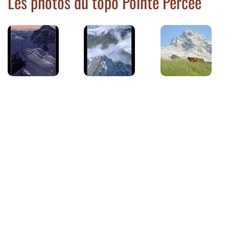
Les photos du topo Pointe Percée