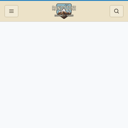
Topos
Recherche
Photos
Articles
Reportages
Matériel
Services