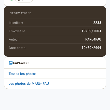
INFORMATIONS
Identifiant
2238
Envoyée le
19/09/2004
Auteur
MAR64PAU
Date photo
19/09/2004
EXPLORER
Toutes les photos
Les photos de MAR64PAU