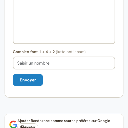
Combien font 1 + 4 + 2
(lutte anti spam)
Ajouter Randozone comme source préférée sur Google
Ajouter