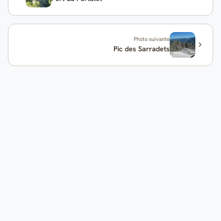
Photo suivante
Pic des Sarradets