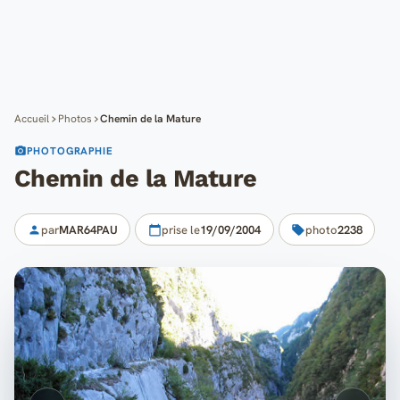
Cartes
Blog
Mon compte
Accueil
Photos
Chemin de la Mature
PHOTOGRAPHIE
Chemin de la Mature
par
MAR64PAU
prise le
19/09/2004
photo
2238