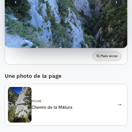
Plein écran
Une photo de la page
FICHE
Chemin de la Mâture